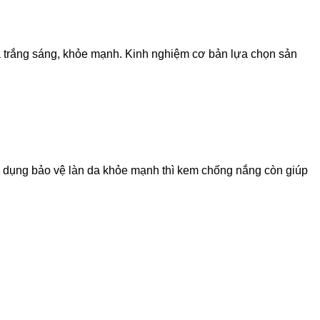
 trắng sáng, khỏe mạnh. Kinh nghiệm cơ bản lựa chọn sản
ác dụng bảo vệ làn da khỏe mạnh thì kem chống nắng còn giúp