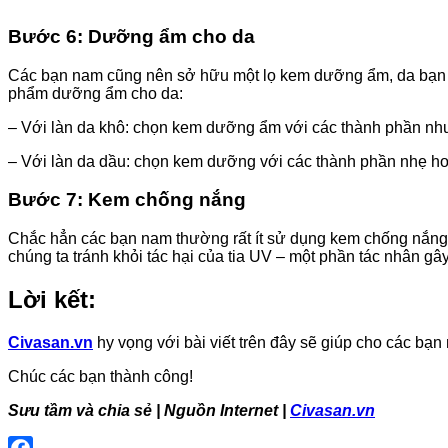
Bước 6: Dưỡng ẩm cho da
Các bạn nam cũng nên sở hữu một lọ kem dưỡng ẩm, da bạn sẽ
phẩm dưỡng ẩm cho da:
– Với làn da khô: chọn kem dưỡng ẩm với các thành phần như: 
– Với làn da dầu: chọn kem dưỡng với các thành phần nhẹ h
Bước 7
:
Kem chống nắng
Chắc hẳn các bạn nam thường rất ít sử dụng kem chống nắng, 
chúng ta tránh khỏi tác hại của tia UV – một phần tác nhân g
Lời kết:
Civasan.vn
hy vọng với bài viết trên đây sẽ giúp cho các bạ
Chúc các bạn thành công!
Sưu tầm và chia sẻ | Nguồn Internet |
Civasan.vn