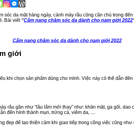
ăm sóc da mặt hàng ngày, cánh mày râu cũng cần chú trọng đến
. Bài viết
“
Cẩm nang chăm sóc da dành cho nam giới 2022
Cẩm nang chăm sóc da dành cho nam giới 2022
m giới
u khi chọn sản phẩm dùng cho mình. Việc này có thể dẫn đến nh
y râu gần như “lâu lắm mới thay” như: khăn mặt, ga gối, dao 
dẫn đến hình thành mụn, trứng cá, viêm da, …
g đẹp để tạo thiện cảm khi giao tiếp trong công việc cũng như