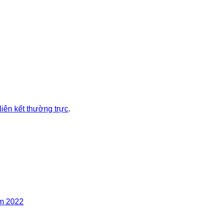
liên kết thường trực
.
ăm 2022