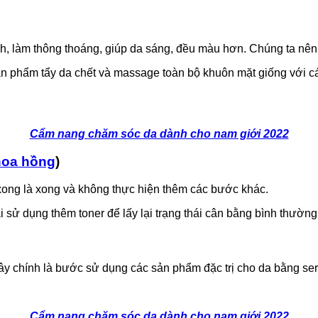
nh, làm thông thoáng, giúp da sáng, đều màu hơn. Chúng ta nên t
ản phẩm tẩy da chết và massage toàn bộ khuôn mặt giống với c
Cẩm nang chăm sóc da dành cho nam giới 2022
hoa hồng
)
xong là xong và không thực hiện thêm các bước khác.
ải sử dụng thêm toner để lấy lại trạng thái cân bằng bình thườ
ây chính là bước sử dụng các sản phẩm đặc trị cho da bằng s
Cẩm nang chăm sóc da dành cho nam giới 2022