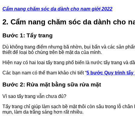
Cẩm nang chăm sóc da dành cho nam giới 2022
2. Cẩm nang chăm sóc da dành cho na
Bước 1
:
Tẩy trang
Dù không trang điểm nhưng bã nhờn, bụi bẩn và các sản phẩm 
thiết để loại bỏ chúng trên bề mặt da của mình.
Hiện nay có hai loại tẩy trang phổ biến là nước tẩy trang và d
Các bạn nam có thể tham khảo chi tiết “
5 bước Quy trình tẩy
Bước 2
:
Rửa mặt bằng sữa rửa mặt
Vì sao tẩy trang vẫn chưa đủ?
Tẩy trang chỉ giúp làm sạch bề mặt thôi còn sâu trong lỗ chân
mụn, làm da trắng sáng hơn rất nhiều.