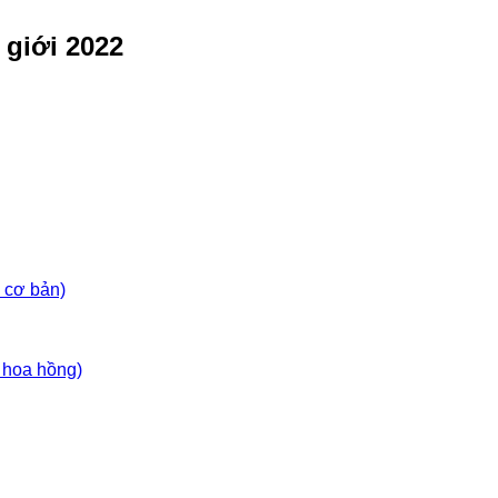
giới 2022
 cơ bản)
 hoa hồng)