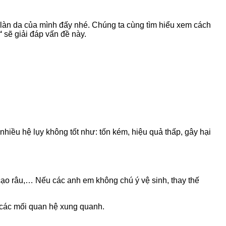
 làn da của mình đấy nhé. Chúng ta cùng tìm hiểu xem cách
“
sẽ giải đáp vấn đề này.
iều hệ lụy không tốt như: tốn kém, hiệu quả thấp, gây hại
cạo râu,… Nếu các anh em không chú ý vệ sinh, thay thế
 các mối quan hệ xung quanh.