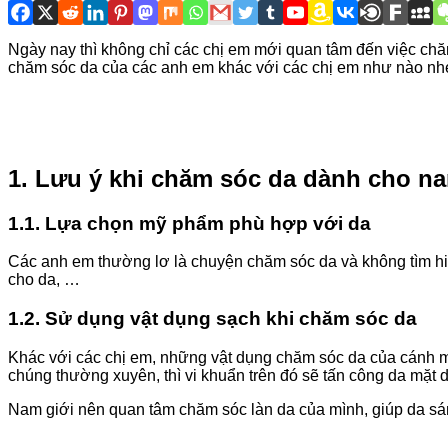
Ngày nay thì không chỉ các chị em mới quan tâm đến việc ch
chăm sóc da của các anh em khác với các chị em như nào nhé
1. Lưu ý khi chăm sóc da dành cho na
1.1. Lựa chọn mỹ phẩm phù hợp với da
Các anh em thường lơ là chuyện chăm sóc da và không tìm hiể
cho da, …
1.2. Sử dụng vật dụng sạch khi chăm sóc da
Khác với các chị em, những vật dụng chăm sóc da của cánh mà
chúng thường xuyên, thì vi khuẩn trên đó sẽ tấn công da mặt 
Nam giới nên quan tâm chăm sóc làn da của mình, giúp da sán