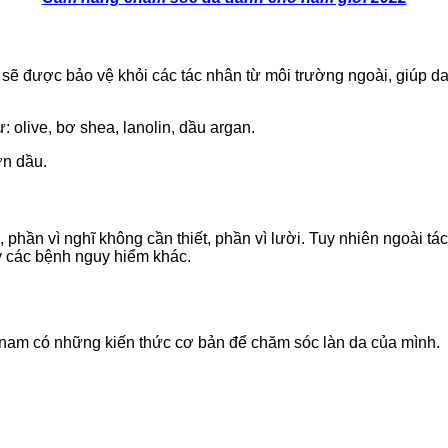
 được bảo vệ khỏi các tác nhân từ môi trường ngoài, giúp da
olive, bơ shea, lanolin, dầu argan.
ơn dầu.
phần vì nghĩ không cần thiết, phần vì lười. Tuy nhiên ngoài t
ây các bệnh nguy hiểm khác.
n nam có những kiến thức cơ bản để chăm sóc làn da của mình.