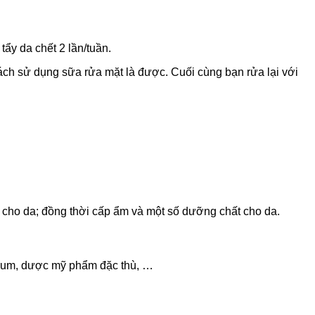
ẩy da chết 2 lần/tuần.
ách sử dụng sữa rửa mặt là được. Cuối cùng bạn rửa lại với
ng cho da; đồng thời cấp ẩm và một số dưỡng chất cho da.
erum, dược mỹ phẩm đặc thù, …