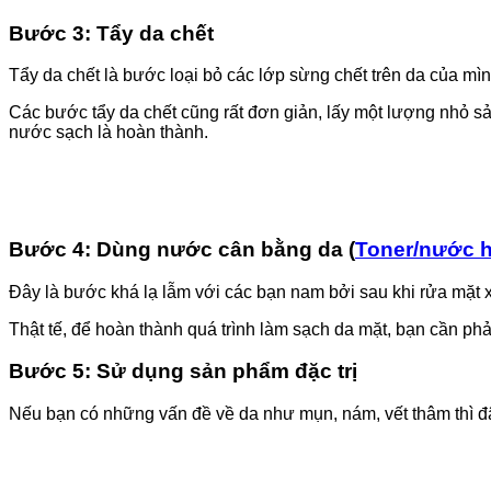
Bước 3:
Tẩy da chết
Tẩy da chết là bước loại bỏ các lớp sừng chết trên da của mì
Các bước tẩy da chết cũng rất đơn giản, lấy một lượng nhỏ s
nước sạch là hoàn thành.
Bước 4
:
Dùng nước cân bằng da (
Toner/nước 
Đây là bước khá lạ lẫm với các bạn nam bởi sau khi rửa mặt 
Thật tế, để hoàn thành quá trình làm sạch da mặt, bạn cần ph
Bước 5
:
Sử dụng sản phẩm đặc trị
Nếu bạn có những vấn đề về da như mụn, nám, vết thâm thì đ