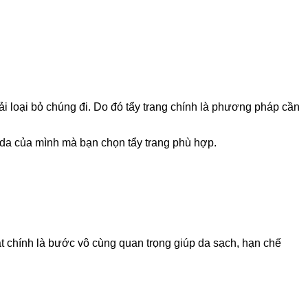
 loại bỏ chúng đi. Do đó tẩy trang chính là phương pháp cần
ại da của mình mà bạn chọn tẩy trang phù hợp.
ặt chính là bước vô cùng quan trọng giúp da sạch, hạn chế