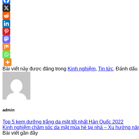
Bài viết này được đăng trong
Kinh nghiệm
,
Tin tức
. Đánh dấu
admin
Top 5 kem dưỡng trắng da mặt tốt nhất Hàn Quốc 2022
Kinh nghiệm chăm sóc da mặt mùa hè tại nhà – Xu hướng n
Bài viết gần đây