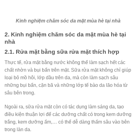
Kinh nghiệm chăm sóc da mặt mùa hè tại nhà
2. Kinh nghiệm chăm sóc da mặt mùa hè tại
nhà
2.1. Rửa mặt bằng sữa rửa mặt thích hợp
Thực tế, rửa mặt bằng nước không thể làm sạch hết các
chất nhờn và bụi bẩn trên mặt. Sữa rửa mặt không chỉ giúp
loại bỏ mồ hôi, lớp dầu trên da, mà còn làm sạch sâu
những bụi bẩn, cặn bã và những lớp tế bào da lão hóa từ
sâu bên trong.
Ngoài ra, sữa rửa mặt còn có tác dụng làm sáng da, tạo
điều kiện thuận lợi để các dưỡng chất có trong kem dưỡng
trắng, kem dưỡng ẩm,… có thể dễ dàng thấm sâu vào bên
trong làn da.