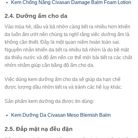
Kem Chống Nắng Civasan Damage Balm Foam Lotion
2.4. Dưỡng ẩm cho da
Vào mùa hè, dầu và bã nhờn càng tiết ra nhiều hơn khiến
da luôn ẩm ướt nên chúng ta nghĩ rằng việc dưỡng ẩm là
không cần thiết. Đây là một quan niệm hoàn toàn sai.
Nguyên nhân khiến da tiết ra nhiều bã nhờn là do bề mặt
da thiếu nước và độ ẩm nên cơ thể mới bài tiết ra các chất
nhờn nhằm giúp cân bằng độ ẩm cho da.
Việc dùng kem dưỡng ẩm cho da sẽ giúp da hạn chế
được lượng dầu nhờn tiết ra và tránh các hệ lụy khác.
Sản phẩm kem dưỡng da được tin dùng:
Kem Dưỡng Da Civasan Meso Blemish Balm
2.5. Đắp mặt nạ đều đặn