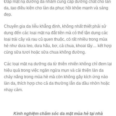
Đắp mặt nạ dưỡng da nhằm cung cấp dưỡng chất cho làn
da, tạo điều kiện cho làn da phục hồi khỏe mạnh và sáng
đẹp.
Chuyên gia da liễu khẳng định, không nhất thiết phải sử
dụng đến các loại mặt nạ đắt tiền mà có thể tận dụng các
loại trái cây và rau củ quen thuộc, có rất nhiều trong mùa
hè như dưa leo, dưa hấu, bơ, cà chua, khoai tây… kết hợp
cùng sữa tươi hoặc sữa chua không đường.
Các loại mặt nạ dưỡng da từ thiên nhiên không chỉ đem lại
hiệu quả trong việc ngăn ngừa mụn và cải thiện làn da
cháy nắng trong mùa hè mà còn không gây kích ứng nào
làn da, thích hợp cho cả da thường lẫn da dầu nhờn hoặc
nhạy cảm.
Kinh nghiệm chăm sóc da mặt mùa hè tại nhà