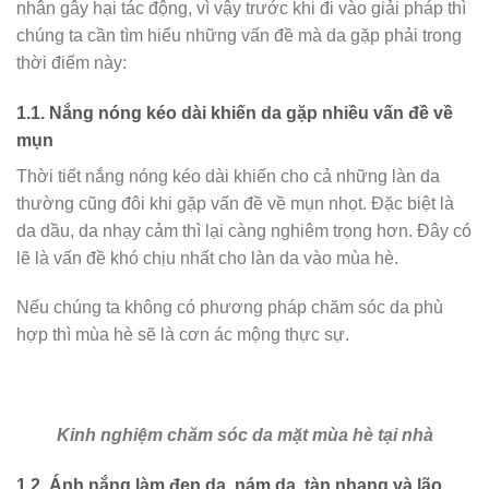
nhân gây hại tác động, vì vậy trước khi đi vào giải pháp thì
chúng ta cần tìm hiểu những vấn đề mà da gặp phải trong
thời điểm này:
1.1. Nắng nóng kéo dài khiến da gặp nhiều vấn đề về
mụn
Thời tiết nắng nóng kéo dài khiến cho cả những làn da
thường cũng đôi khi gặp vấn đề về mụn nhọt. Đặc biệt là
da dầu, da nhạy cảm thì lại càng nghiêm trọng hơn. Đây có
lẽ là vấn đề khó chịu nhất cho làn da vào mùa hè.
Nếu chúng ta không có phương pháp chăm sóc da phù
hợp thì mùa hè sẽ là cơn ác mộng thực sự.
Kinh nghiệm chăm sóc da mặt mùa hè tại nhà
1.2. Ánh nắng làm đen da, nám da, tàn nhang và lão