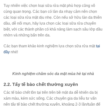
Tuy nhiên việc chọn loại sữa rửa mặt phù hợp cũng vô
cùng quan trọng. Các bạn có làn da nhạy cảm nên chọn
các loại sữa rửa mặt dịu nhẹ. Còn nếu sở hữu làn da thiên
dầu, dễ nổi mụn, hãy lựa chọn các loại sữa rửa chuyên
biệt, với các thành phần có khả năng làm sạch sâu lớp dầu
nhờn và những bẩn trên da.
Các bạn tham khảo kinh nghiệm lựa chọn sữa rửa mặt
tại
đây
nhé!
Kinh nghiệm chăm sóc da mặt mùa hè tại nhà
2.2. Tẩy tế bào chết thường xuyên
Các tế bào chết tồn tại trên trên bề mặt da dễ khiến da bị
xám màu, kém sức sống. Các chuyên gia da liễu tư vấn
nên tẩy tế bào chết thường xuyên, khoảng 2-3 lần/tuần để