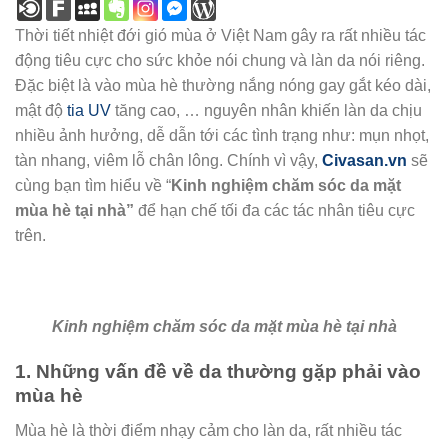
Thời tiết nhiệt đới gió mùa ở Việt Nam gây ra rất nhiều tác
động tiêu cực cho sức khỏe nói chung và làn da nói riêng.
Đặc biệt là vào mùa hè thường nắng nóng gay gắt kéo dài,
mật độ
tia UV
tăng cao, … nguyên nhân khiến làn da chịu
nhiều ảnh hưởng, dễ dẫn tới các tình trạng như: mụn nhọt,
tàn nhang, viêm lỗ chân lông. Chính vì vậy,
Civasan.vn
sẽ
cùng bạn tìm hiểu về “
Kinh nghiệm chăm sóc da mặt
mùa hè tại nhà”
để hạn chế tối đa các tác nhân tiêu cực
trên.
Kinh nghiệm chăm sóc da mặt mùa hè tại nhà
1. Những vấn đề về da thường gặp phải vào
mùa hè
Mùa hè là thời điểm nhạy cảm cho làn da, rất nhiều tác