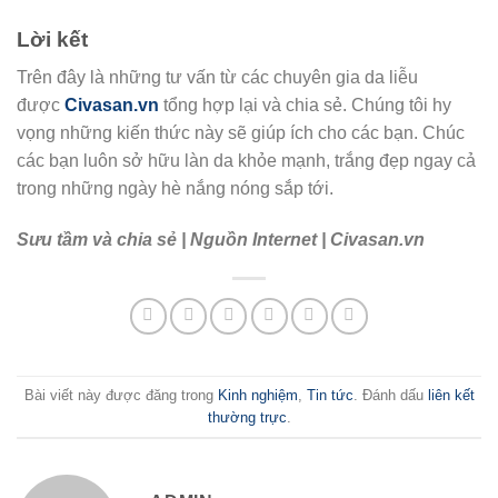
Lời kết
Trên đây là những tư vấn từ các chuyên gia da liễu
được
Civasan.vn
tổng hợp lại và chia sẻ. Chúng tôi hy
vọng những kiến thức này sẽ giúp ích cho các bạn. Chúc
các bạn luôn sở hữu làn da khỏe mạnh, trắng đẹp ngay cả
trong những ngày hè nắng nóng sắp tới.
Sưu tầm và chia sẻ | Nguồn Internet | Civasan.vn
Bài viết này được đăng trong
Kinh nghiệm
,
Tin tức
. Đánh dấu
liên kết
thường trực
.