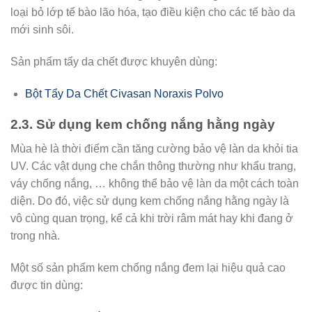
loại bỏ lớp tế bào lão hóa, tạo điều kiện cho các tế bào da
mới sinh sôi.
Sản phẩm tẩy da chết được khuyên dùng:
Bột Tẩy Da Chết Civasan Noraxis Polvo
2.3. Sử dụng kem chống nắng hằng ngày
Mùa hè là thời điểm cần tăng cường bảo vệ làn da khỏi tia
UV. Các vật dụng che chắn thông thường như khẩu trang,
váy chống nắng, … không thể bảo vệ làn da một cách toàn
diện. Do đó, việc sử dụng kem chống nắng hằng ngày là
vô cùng quan trọng, kể cả khi trời râm mát hay khi đang ở
trong nhà.
Một số sản phẩm kem chống nắng đem lại hiệu quả cao
được tin dùng: