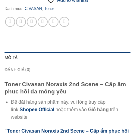
Add to wishlist
Danh mục:
CIVASAN
,
Toner
MÔ TẢ
ĐÁNH GIÁ (0)
Toner Civasan Noraxis 2nd Scene – Cấp ẩm
phục hồi da mỏng yếu
Để đặt hàng sản phẩm này, vui lòng truy cập
link
Shopee Official
hoặc thêm vào
Giỏ hàng
trên
website.
“
Toner Civasan Noraxis 2nd Scene – Cấp ẩm phục hồi