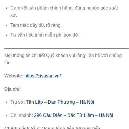
Cam kết sản phẩm chính hãng, đúng nguồn gốc xuất
xứ.
Tem mác đầy đủ, rõ ràng.
Tư vấn liệu trình miễn phí trọn đời.
———————————————————————————
Mọi thông tin chi tiết Quý khách vui lòng liên hệ với chúng
tôi:
Website:
https://civasan.vn/
Địa chỉ:
Trụ sở:
Tân Lập – Đan Phượng – Hà Nội
Chi nhánh:
296 Cầu Diễn – Bắc Từ Liêm – Hà Nội
Chính sách Sỉ, CTV vui lòng liên hệ trực tiếp.