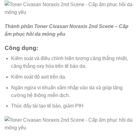
Thành phần Toner Civasan Noraxis 2nd Scene – Cấp
ẩm phục hồi da mỏng yếu
Công dụng:
Kiểm soát và điều chỉnh hiện tượng căng thẳng nhiệt,
căng thẳng oxy hóa trên tế bào da.
Kiểm soát độ axit trên da.
Ngăn ngừa vi khuẩn xâm nhập vào da và giúp tăng
cường hệ thống miễn dịch.
Thúc đẩy tái tạo tế bào, giảm PIH