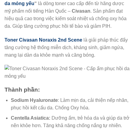
da mỏng yếu
“
là dòng toner cao cấp đến từ hãng dược
mỹ phẩm nổi tiếng Hàn Quốc –
Civasan
. Sản phẩm đạt
hiệu quả cao trong việc kiểm soát nhiệt và chống oxy hóa
da. Giúp tăng cường phục hồi tế bào và giảm PIH.
Toner Civasan Noraxis 2nd Scene
là giải pháp thúc đẩy
tăng cường hệ thống miễn dịch, kháng sinh, giảm ngứa,
mang lại dàn da khỏe mạnh và căng bóng.
Thành phần:
Sodium Hyaluronate
: Làm mịn da, cải thiện nếp nhăn,
phục hồi kết cấu da. Chống Oxy hóa.
Centella Asiatica:
Dưỡng ẩm, trẻ hóa da và giúp da trở
nên khỏe hơn. Tăng khả năng chống nắng tự nhiên.