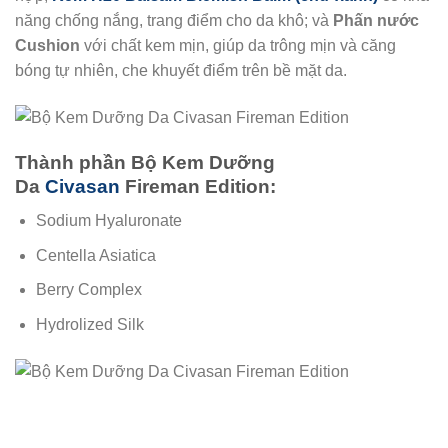
năng chống nắng, trang điểm cho da khô; và
Phấn nước
Cushion
với chất kem mịn, giúp da trông mịn và căng
bóng tự nhiên, che khuyết điểm trên bề mặt da.
Thành phần Bộ Kem Dưỡng
Da
Civasan
Fireman Edition:
Sodium Hyaluronate
Centella Asiatica
Berry Complex
Hydrolized Silk