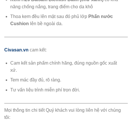
năng chống nắng, trang điểm cho da khô
Thoa kem đều lên mặt sau đó phủ lớp
Phấn nước
Cushion
lên bề ngoài da.
———————————————————————————
Civasan.vn
cam kết:
Cam kết sản phẩm chính hãng, đúng nguồn gốc xuất
xứ.
Tem mác đầy đủ, rõ ràng.
Tư vấn liệu trình miễn phí trọn đời.
———————————————————————————
Mọi thông tin chi tiết Quý khách vui lòng liên hệ với chúng
tôi: