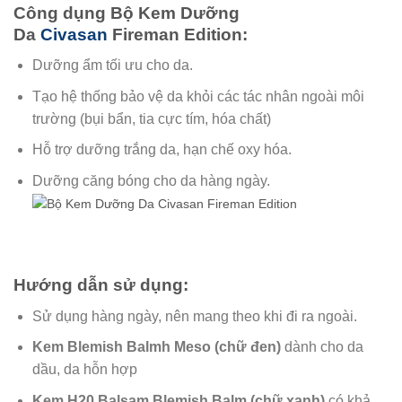
Công dụng Bộ Kem Dưỡng
Da
Civasan
Fireman Edition:
Dưỡng ẩm tối ưu cho da.
Tạo hệ thống bảo vệ da khỏi các tác nhân ngoài môi
trường (bụi bẩn, tia cực tím, hóa chất)
Hỗ trợ dưỡng trắng da, hạn chế oxy hóa.
Dưỡng căng bóng cho da hàng ngày.
Hướng dẫn sử dụng:
Sử dụng hàng ngày, nên mang theo khi đi ra ngoài.
Kem Blemish Balmh Meso (chữ đen)
dành cho da
dầu, da hỗn hợp
Kem H20 Balsam Blemish Balm (chữ xanh)
có khả