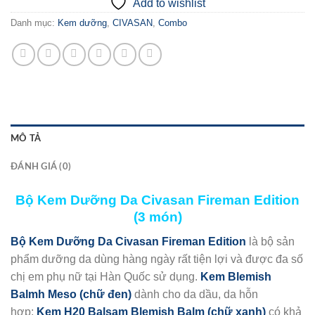
Add to wishlist
Danh mục:
Kem dưỡng
,
CIVASAN
,
Combo
MÔ TẢ
ĐÁNH GIÁ (0)
Bộ Kem Dưỡng Da Civasan Fireman Edition
(3 món)
Bộ Kem Dưỡng Da Civasan Fireman Edition
là bộ sản
phẩm dưỡng da dùng hàng ngày rất tiện lợi và được đa số
chị em phụ nữ tại Hàn Quốc sử dụng.
Kem Blemish
Balmh Meso (chữ đen)
dành cho da dầu, da hỗn
hợp;
Kem H20 Balsam Blemish Balm (chữ xanh)
có khả