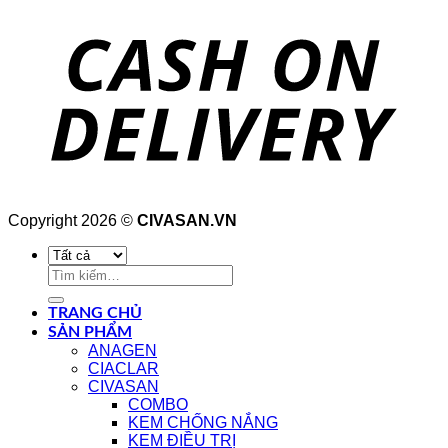
Copyright 2026 ©
CIVASAN.VN
Tìm
kiếm:
TRANG CHỦ
SẢN PHẨM
ANAGEN
CIACLAR
CIVASAN
COMBO
KEM CHỐNG NẮNG
KEM ĐIỀU TRỊ