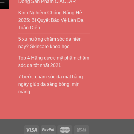
Dòng Sản Phẩm CIACLAR
Kinh Nghiệm Chống Nắng Hè
2025: Bí Quyết Bảo Vệ Làn Da
Toàn Diện
5 xu hướng chăm sóc da hiện
nay? Skincare khoa học
Top 4 Hãng dược mỹ phẩm chăm
sóc da tốt nhất 2021
7 bước chăm sóc da mặt hàng
ngày giúp da sáng bóng, mịn
màng