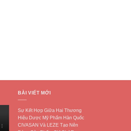
BÀI VIẾT MỚI
Sự Kết Hợp Giữa Hai Thương
Hiệu Dược Mỹ Phẩm Hàn Quốc
CIVASAN Và LEZE Tạo Nên