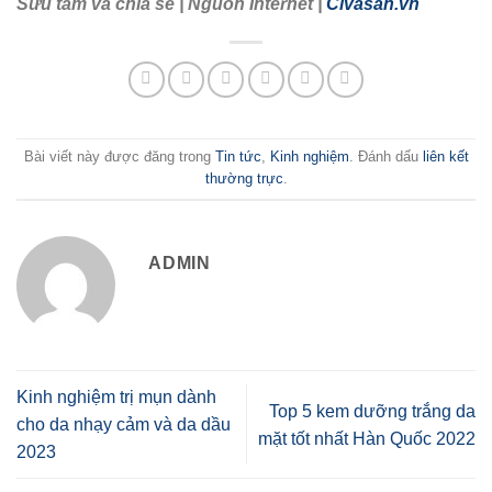
Sưu tầm và chia sẻ | Nguồn Internet |
Civasan.vn
Bài viết này được đăng trong
Tin tức
,
Kinh nghiệm
. Đánh dấu
liên kết
thường trực
.
ADMIN
Kinh nghiệm trị mụn dành
Top 5 kem dưỡng trắng da
cho da nhạy cảm và da dầu
mặt tốt nhất Hàn Quốc 2022
2023