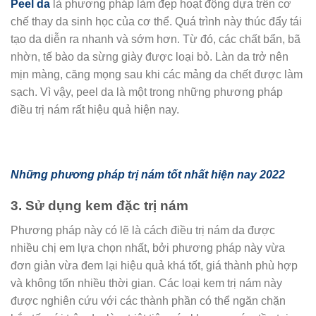
Peel da
là phương pháp làm đẹp hoạt động dựa trên cơ
chế thay da sinh học của cơ thể. Quá trình này thúc đẩy tái
tạo da diễn ra nhanh và sớm hơn. Từ đó, các chất bẩn, bã
nhờn, tế bào da sừng giày được loại bỏ. Làn da trở nên
mịn màng, căng mọng sau khi các mảng da chết được làm
sạch. Vì vậy, peel da là một trong những phương pháp
điều trị nám rất hiệu quả hiện nay.
Những phương pháp trị nám tốt nhất hiện nay 2022
3. Sử dụng kem đặc trị nám
Phương pháp này có lẽ là cách điều trị nám da được
nhiều chị em lựa chọn nhất, bởi phương pháp này vừa
đơn giản vừa đem lại hiệu quả khá tốt, giá thành phù hợp
và không tốn nhiều thời gian. Các loại kem trị nám này
được nghiên cứu với các thành phần có thể ngăn chặn