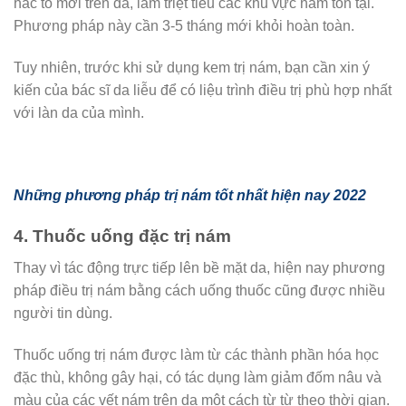
hắc tố mới trên da, làm triệt tiêu các khu vực nám tồn tại.
Phương pháp này cần 3-5 tháng mới khỏi hoàn toàn.
Tuy nhiên, trước khi sử dụng kem trị nám, bạn cần xin ý
kiến của bác sĩ da liễu để có liệu trình điều trị phù hợp nhất
với làn da của mình.
Những phương pháp trị nám tốt nhất hiện nay 2022
4. Thuốc uống đặc trị nám
Thay vì tác động trực tiếp lên bề mặt da, hiện nay phương
pháp điều trị nám bằng cách uống thuốc cũng được nhiều
người tin dùng.
Thuốc uống trị nám được làm từ các thành phần hóa học
đặc thù, không gây hại, có tác dụng làm giảm đốm nâu và
màu của các vết nám trên da một cách từ từ theo thời gian.