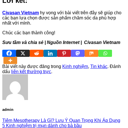
Lời kết:
Civasan Vietnam
hy vọng với bài viết trên đây sẽ giúp cho
các bạn lựa chọn được sản phẩm chăm sóc da phù hợp
nhất với mình.
Chúc các bạn thành công!
Sưu tầm và chia sẻ | Nguồn Internet |
Civasan Vietnam
Bài viết này được đăng trong
Kinh nghiệm
,
Tin khác
. Đánh
dấu
liên kết thường trực
.
admin
Tiêm Mesotherapy Là Gì? Lưu Ý Quan Trọng Khi Áp Dụng
5 Kinh nghiệm trị mụn dành cho bà bầu