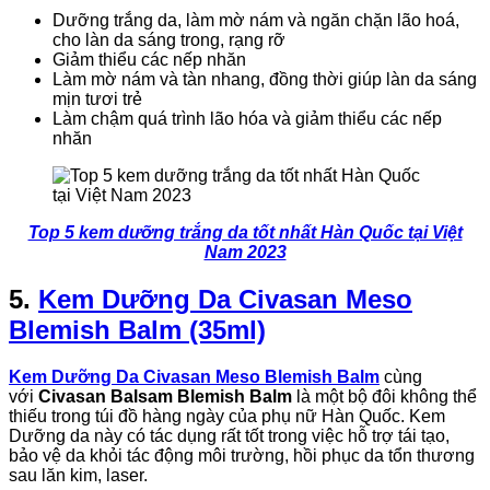
Dưỡng trắng da, làm mờ nám và ngăn chặn lão hoá,
cho làn da sáng trong, rạng rỡ
Giảm thiểu các nếp nhăn
Làm mờ nám và tàn nhang, đồng thời giúp làn da sáng
mịn tươi trẻ
Làm chậm quá trình lão hóa và giảm thiểu các nếp
nhăn
Top 5 kem dưỡng trắng da tốt nhất Hàn Quốc tại Việt
Nam 2023
5.
Kem Dưỡng Da Civasan Meso
Blemish Balm (35ml)
Kem Dưỡng Da Civasan Meso Blemish Balm
cùng
với
Civasan Balsam Blemish Balm
là một bộ đôi không thể
thiếu trong túi đồ hàng ngày của phụ nữ Hàn Quốc. Kem
Dưỡng da này có tác dụng rất tốt trong việc hỗ trợ tái tạo,
bảo vệ da khỏi tác động môi trường, hồi phục da tổn thương
sau lăn kim, laser.