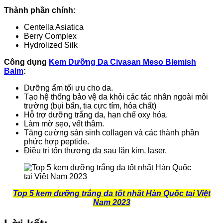
Thành phần chính:
Centella Asiatica
Berry Complex
Hydrolized Silk
Công dụng
Kem Dưỡng Da Civasan Meso Blemish
Balm
:
Dưỡng ẩm tối ưu cho da.
Tạo hệ thống bảo vệ da khỏi các tác nhân ngoài môi
trường (bụi bẩn, tia cực tím, hóa chất)
Hỗ trợ dưỡng trắng da, hạn chế oxy hóa.
Làm mờ sẹo, vết thâm.
Tăng cường sản sinh collagen và các thành phần
phức hợp peptide.
Điều trị tổn thương da sau lăn kim, laser.
Top 5 kem dưỡng trắng da tốt nhất Hàn Quốc tại Việt
Nam 2023