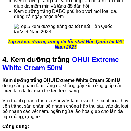
Kem dưỡng trắng da Dabo cung cấp độ ẩm cần thiết
giúp da mềm mịn và tăng độ đàn hồi
Kem dưỡng trắng DABO phù hợp với mọi loại da,
dùng cả ngày hoặc đêm
Top 5 kem dưỡng trắng da tốt nhất Hàn Quốc tại Việt
Nam 2023
4. Kem dưỡng trắng
OHUI Extreme
White Cream 50ml
Kem dưỡng trắng OHUI Extreme White Cream 50ml
là
dòng sản phẩm làm trắng da không gây kích ứng giúp cải
thiện làn da tối màu trở lên tươi sáng.
Với thành phần chính là Snow Vitamin và chiết xuất hoa thủy
tiên trắng, sản phẩm sẽ nhanh chóng hấp thụ sâu vào da loại
bỏ nhanh các vết nám, ngăn ngừa lão hóa giúp cho làn da
mịn màng, rạng rỡ.
Công dụng: