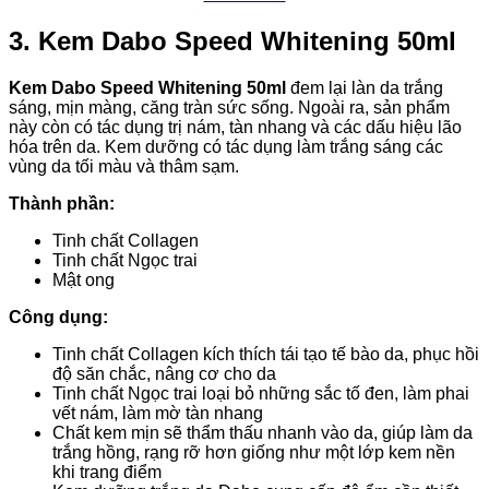
3. Kem Dabo Speed Whitening 50ml
Kem Dabo Speed Whitening 50ml
đem lại làn da trắng
sáng, mịn màng, căng tràn sức sống. Ngoài ra, sản phẩm
này còn có tác dụng trị nám, tàn nhang và các dấu hiệu lão
hóa trên da. Kem dưỡng có tác dụng làm trắng sáng các
vùng da tối màu và thâm sạm.
Thành phần:
Tinh chất Collagen
Tinh chất Ngọc trai
Mật ong
Công dụng:
Tinh chất Collagen kích thích tái tạo tế bào da, phục hồi
độ săn chắc, nâng cơ cho da
Tinh chất Ngọc trai loại bỏ những sắc tố đen, làm phai
vết nám, làm mờ tàn nhang
Chất kem mịn sẽ thẩm thấu nhanh vào da, giúp làm da
trắng hồng, rạng rỡ hơn giống như một lớp kem nền
khi trang điểm