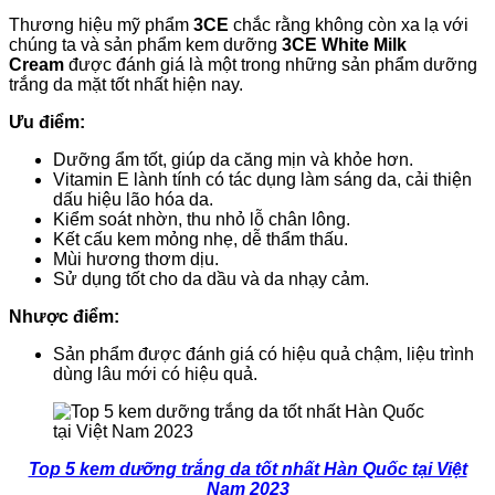
Thương hiệu mỹ phẩm
3CE
chắc rằng không còn xa lạ với
chúng ta và sản phẩm kem dưỡng
3CE White Milk
Cream
được đánh giá là một trong những sản phẩm dưỡng
trắng da mặt tốt nhất hiện nay.
Ưu điểm:
Dưỡng ẩm tốt, giúp da căng mịn và khỏe hơn.
Vitamin E lành tính có tác dụng làm sáng da, cải thiện
dấu hiệu lão hóa da.
Kiểm soát nhờn, thu nhỏ lỗ chân lông.
Kết cấu kem mỏng nhẹ, dễ thẩm thấu.
Mùi hương thơm dịu.
Sử dụng tốt cho da dầu và da nhạy cảm.
Nhược điểm:
Sản phẩm được đánh giá có hiệu quả chậm, liệu trình
dùng lâu mới có hiệu quả.
Top 5 kem dưỡng trắng da tốt nhất Hàn Quốc tại Việt
Nam 2023