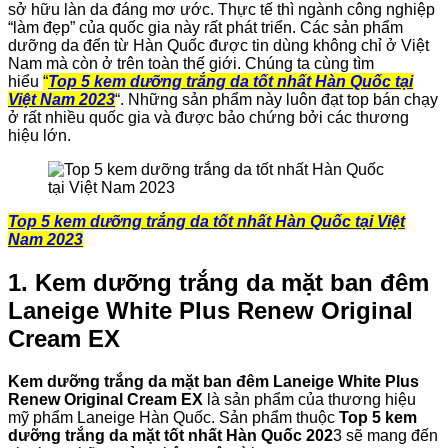
sở hữu làn da đáng mơ ước. Thực tế thì ngành công nghiệp
“làm đẹp” của quốc gia này rất phát triển. Các sản phẩm
dưỡng da đến từ Hàn Quốc được tin dùng không chỉ ở Việt
Nam mà còn ở trên toàn thế giới. Chúng ta cùng tìm
hiểu
“
Top 5 kem dưỡng trắng da tốt nhất Hàn Quốc tại
Việt Nam 2023
“. Những sản phẩm này luôn đạt top bán chạy
ở rất nhiều quốc gia và được bảo chứng bởi các thương
hiệu lớn.
Top 5 kem dưỡng trắng da tốt nhất Hàn Quốc tại Việt
Nam 2023
1. Kem dưỡng trắng da mặt ban đêm
Laneige White Plus Renew Original
Cream EX
Kem dưỡng trắng da mặt ban đêm Laneige White Plus
Renew Original Cream EX
là sản phẩm của thương hiệu
mỹ phẩm Laneige Hàn Quốc. Sản phẩm thuộc
Top 5 kem
dưỡng trắng da mặt tốt nhất Hàn Quốc 202
3 sẽ mang đến