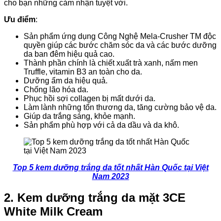
cho bạn những cảm nhận tuyệt vời.
Ưu điểm
:
Sản phẩm ứng dụng Công Nghệ Mela-Crusher TM độc
quyền giúp các bước chăm sóc da và các bước dưỡng
da ban đêm hiệu quả cao.
Thành phần chính là chiết xuất trà xanh, nấm men
Truffle, vitamin B3 an toàn cho da.
Dưỡng ẩm da hiệu quả.
Chống lão hóa da.
Phục hồi sợi collagen bị mất dưới da.
Làm lành những tổn thương da, tăng cường bảo vệ da.
Giúp da trắng sáng, khỏe mạnh.
Sản phẩm phù hợp với cả da dầu và da khô.
Top 5 kem dưỡng trắng da tốt nhất Hàn Quốc tại Việt
Nam 2023
2. Kem dưỡng trắng da mặt 3CE
White Milk Cream